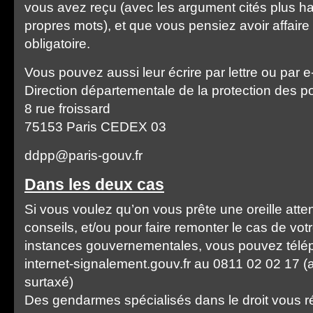
vous avez reçu (avec les argument cités plus h
propres mots), et que vous pensiez avoir affaire
obligatoire.
Vous pouvez aussi leur écrire par lettre ou par e-
Direction départementale de la protection des p
8 rue froissard
75153 Paris CEDEX 03
ddpp@paris-gouv.fr
Dans les deux cas
Si vous voulez qu’on vous prête une oreille atten
conseils, et/ou pour faire remonter le cas de vot
instances gouvernementales, vous pouvez télé
internet-signalement.gouv.fr au 0811 02 02 17 (a
surtaxé)
Des gendarmes spécialisés dans le droit vous r