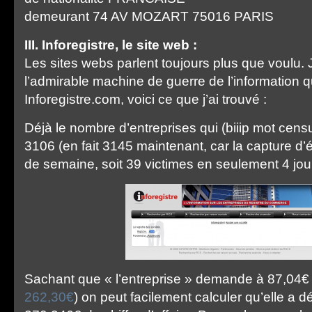
demeurant 74 AV MOZART 75016 PARIS
III. Inforegistre, le site web :
Les sites webs parlent toujours plus que voulu. J
l’admirable machine de guerre de l’information 
Inforegistre.com, voici ce que j’ai trouvé :
Déjà le nombre d’entreprises qui (biiip mot censur
3106 (en fait 3145 maintenant, car la capture d
de semaine, soit 39 victimes en seulement 4 jou
Sachant que « l’entreprise » demande à 87,04€
262,30€
) on peut facilement calculer qu’elle a 