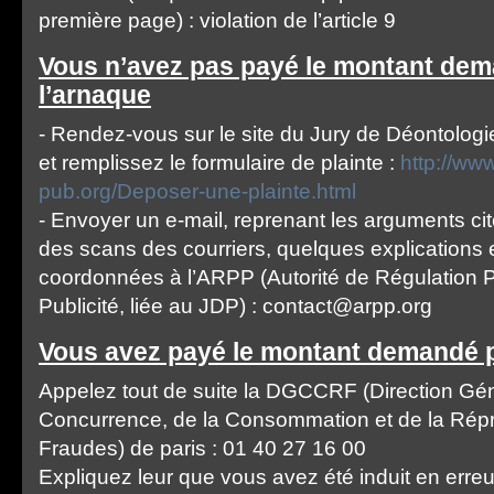
première page) : violation de l’article 9
Vous n’avez pas payé le montant dem
l’arnaque
- Rendez-vous sur le site du Jury de Déontologie
et remplissez le formulaire de plainte :
http://www
pub.org/Deposer-une-plainte.html
- Envoyer un e-mail, reprenant les arguments ci
des scans des courriers, quelques explications e
coordonnées à l’ARPP (Autorité de Régulation P
Publicité, liée au JDP) : contact@arpp.org
Vous avez payé le montant demandé pa
Appelez tout de suite la DGCCRF (Direction Gén
Concurrence, de la Consommation et de la Rép
Fraudes) de paris : 01 40 27 16 00
Expliquez leur que vous avez été induit en erreur