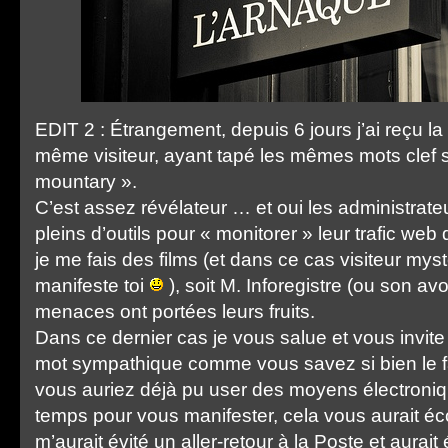
EDIT 2 : Étrangement, depuis 6 jours j’ai reçu la
même visiteur, ayant tapé les mêmes mots clef 
mountary ».
C’est assez révélateur … et oui les administrat
pleins d’outils pour « monitorer » leur trafic web 
je me fais des films (et dans ce cas visiteur mystèr
manifeste toi
), soit M. Inforegistre (ou son av
menaces ont portées leurs fruits.
Dans ce dernier cas je vous salue et vous invite 
mot sympathique comme vous savez si bien le fa
vous auriez déjà pu user des moyens électroni
temps pour vous manifester, cela vous aurait é
m’aurait évité un aller-retour à la Poste et aura