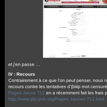
et j’en passe …
IV : Recours
Contrairement à ce que l’on peut penser, nous
recours contre les tentatives d’(biiip mot censuré
Pages Jaune 712
en a récemment fait les frais 
http://www.jdp-pub.org/Pages-Jaunes-712.html