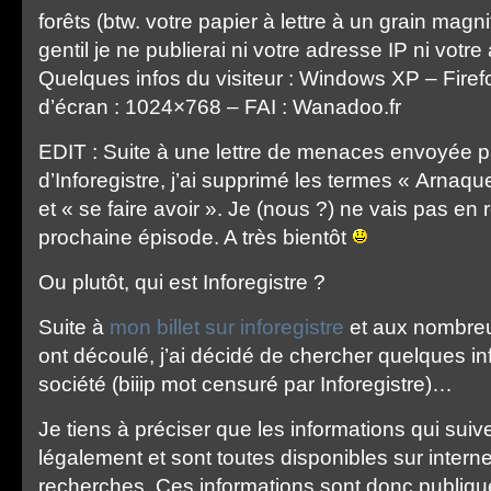
forêts (btw. votre papier à lettre à un grain magni
gentil je ne publierai ni votre adresse IP ni votre
Quelques infos du visiteur : Windows XP – Firef
d’écran : 1024×768 – FAI : Wanadoo.fr
EDIT : Suite à une lettre de menaces envoyée pa
d’Inforegistre, j’ai supprimé les termes « Arnaq
et « se faire avoir ». Je (nous ?) ne vais pas en r
prochaine épisode. A très bientôt
Ou plutôt, qui est Inforegistre ?
Suite à
mon billet sur inforegistre
et aux nombreu
ont découlé, j’ai décidé de chercher quelques in
société (biiip mot censuré par Inforegistre)…
Je tiens à préciser que les informations qui sui
légalement et sont toutes disponibles sur intern
recherches. Ces informations sont donc publique