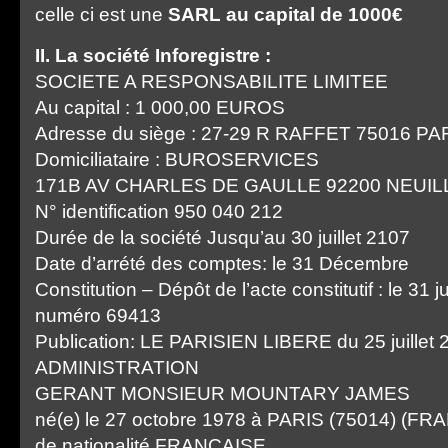
celle ci est une
SARL au capital de 1000€
II. La société Inforegistre :
SOCIETE A RESPONSABILITE LIMITEE
Au capital : 1 000,00 EUROS
Adresse du siège : 27-29 R RAFFET 75016 PA
Domiciliataire : BUROSERVICES
171B AV CHARLES DE GAULLE 92200 NEUIL
N° identification 950 040 212
Durée de la société Jusqu’au 30 juillet 2107
Date d’arrété des comptes: le 31 Décembre
Constitution – Dépôt de l’acte constitutif : le 31 j
numéro 69413
Publication: LE PARISIEN LIBERE du 25 juillet 
ADMINISTRATION
GERANT MONSIEUR MOUNTARY JAMES
né(e) le 27 octobre 1978 à PARIS (75014) (FR
de nationalité FRANCAISE