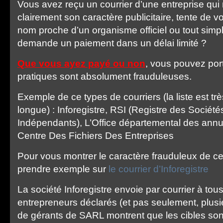
Vous avez reçu un courrier d’une entreprise qui 
clairement son caractère publicitaire, tente de 
nom proche d’un organisme officiel ou tout sim
demande un paiement dans un délai limité ?
Que vous ayez payé ou non
, vous pouvez port
pratiques sont absolument frauduleuses.
Exemple de ce types de courriers (la liste est tr
longue) : Inforegistre, RSI (Registre des Société
Indépendants), L’Office départemental des annu
Centre Des Fichiers Des Entreprises
Pour vous montrer le caractère frauduleux de ces
prendre exemple sur
le courrier d’Inforegistre
La société Inforegistre envoie par courrier à to
entrepreneurs déclarés (et pas seulement, plus
de gérants de SARL montrent que les cibles sont