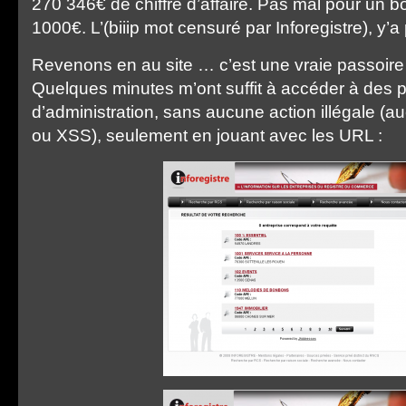
270 346€ de chiffre d’affaire. Pas mal pour un bo
1000€. L’(biiip mot censuré par Inforegistre), y’a
Revenons en au site … c’est une vraie passoire 
Quelques minutes m’ont suffit à accéder à des 
d’administration, sans aucune action illégale (a
ou XSS), seulement en jouant avec les URL :