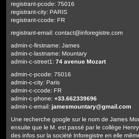
registrant-pcode: 75016
registrant-city: PARIS
registrant-ccode: FR
registrant-email: contact@inforegistre.com
admin-c-firstname: James
admin-c-lastname: Mountary
admin-c-street1:
74 avenue Mozart
admin-c-pcode: 75016
admin-c-city: Paris
admin-c-ccode: FR
admin-c-phone:
+33.662339696
admin-c-email:
jamesmountary@gmail.com
Une recherche google sur le nom de James Mo
ensuite que le M. est passé par le collège Henry
des infos sur la société Inforegistre en elle m