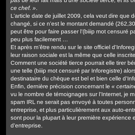
pas de leur fait mais d’une société tierce, et ils
ce chef. »
.
L’article date de juillet 2009, cela veut dire que 
changé, si ce n’est le montant demandé (262,30€ 
peut être pour faire passer l’(biiip mot censuré pa
peu plus facilement …
Et après m’être rendu sur le site officiel d’Infore
leur raison sociale est la même que celle inscrite
Comment une société tierce pourrait elle tirer bén
une telle (biiip mot censuré par Inforegistre) alo
destinataire du chèque est bel et bien celle d’Inf
Enfin, dernière précision concernant le
« certai
vu le nombre de témoignages sur l’Internet, je
spam IRL ne serait pas envoyé à toutes person
entreprise, et plus particulièrement aux auto-en
sont pour la plupart à leur première expérience 
d’entreprise.