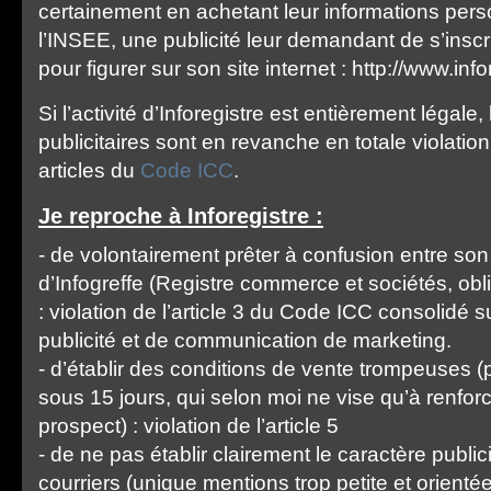
certainement en achetant leur informations per
l’INSEE, une publicité leur demandant de s’inscri
pour figurer sur son site internet : http://www.infor
Si l’activité d’Inforegistre est entièrement légale,
publicitaires sont en revanche en totale violatio
articles du
Code ICC
.
Je reproche à Inforegistre :
- de volontairement prêter à confusion entre son a
d’Infogreffe (Registre commerce et sociétés, ob
: violation de l’article 3 du Code ICC consolidé s
publicité et de communication de marketing.
- d’établir des conditions de vente trompeuses (
sous 15 jours, qui selon moi ne vise qu’à renforc
prospect) : violation de l’article 5
- de ne pas établir clairement le caractère public
courriers (unique mentions trop petite et orienté