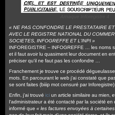
Arnaque Inforegistre 4
« NE PAS CONFONDRE LE PRESTATAIRE ET
AVEC LE REGISTRE NATIONAL DU COMMER
SOCIETES, INFOGREFFE ET L’INPI »
INFOREGISTRE – INFOGREFFE … les noms sont
et il faut avoir lu quasiment leur document en ent
préciser qu’il ne faut pas les confondre …
Franchement je trouve ce procédé dégueulasse,
mots. En parcourant le web j’ai constaté que p
se sont faites (biiip mot censuré par Inforegistre
Enfin, j’ai trouvé
ici
un article similaire au mien, e
l’administrateur a été contacté par la société en q
informé que
« les factures envoyées à certaine