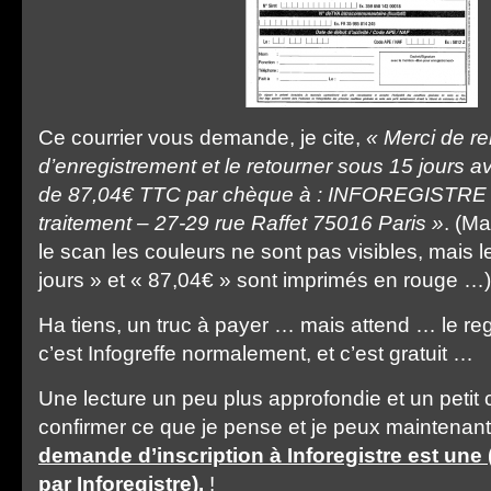
Ce courrier vous demande, je cite,
« Merci de re
d’enregistrement et le retourner sous 15 jours 
de 87,04€ TTC par chèque à : INFOREGISTRE 
traitement – 27-29 rue Raffet 75016 Paris »
. (M
le scan les couleurs ne sont pas visibles, mais 
jours » et « 87,04€ » sont imprimés en rouge …)
Ha tiens, un truc à payer … mais attend … le reg
c’est Infogreffe normalement, et c’est gratuit …
Une lecture un peu plus approfondie et un petit
confirmer ce que je pense et je peux maintenant 
demande d’inscription à Inforegistre est une 
par Inforegistre).
!