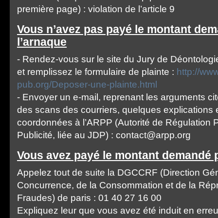
première page) : violation de l’article 9
Vous n’avez pas payé le montant dem
l’arnaque
- Rendez-vous sur le site du Jury de Déontologie
et remplissez le formulaire de plainte :
http://www
pub.org/Deposer-une-plainte.html
- Envoyer un e-mail, reprenant les arguments ci
des scans des courriers, quelques explications e
coordonnées à l’ARPP (Autorité de Régulation P
Publicité, liée au JDP) : contact@arpp.org
Vous avez payé le montant demandé pa
Appelez tout de suite la DGCCRF (Direction Gén
Concurrence, de la Consommation et de la Rép
Fraudes) de paris : 01 40 27 16 00
Expliquez leur que vous avez été induit en erreur