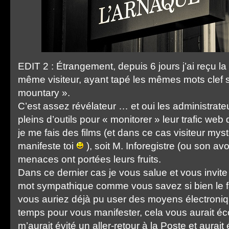
EDIT 2 : Étrangement, depuis 6 jours j’ai reçu la
même visiteur, ayant tapé les mêmes mots clef 
mountary ».
C’est assez révélateur … et oui les administrat
pleins d’outils pour « monitorer » leur trafic web 
je me fais des films (et dans ce cas visiteur mystèr
manifeste toi
), soit M. Inforegistre (ou son av
menaces ont portées leurs fruits.
Dans ce dernier cas je vous salue et vous invite 
mot sympathique comme vous savez si bien le fa
vous auriez déjà pu user des moyens électroni
temps pour vous manifester, cela vous aurait é
m’aurait évité un aller-retour à la Poste et aura