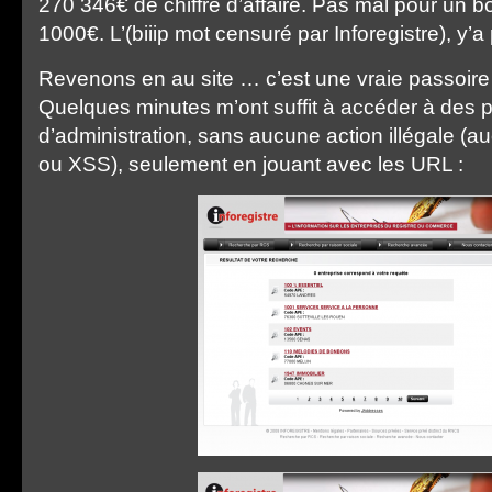
270 346€ de chiffre d’affaire. Pas mal pour un bo
1000€. L’(biiip mot censuré par Inforegistre), y’a
Revenons en au site … c’est une vraie passoire 
Quelques minutes m’ont suffit à accéder à des 
d’administration, sans aucune action illégale (a
ou XSS), seulement en jouant avec les URL :