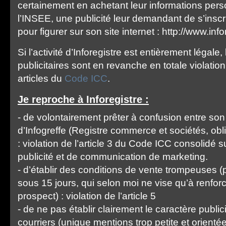
certainement en achetant leur informations per
l’INSEE, une publicité leur demandant de s’inscri
pour figurer sur son site internet : http://www.infor
Si l’activité d’Inforegistre est entièrement légale,
publicitaires sont en revanche en totale violatio
articles du
Code ICC
.
Je reproche à Inforegistre :
- de volontairement prêter à confusion entre son a
d’Infogreffe (Registre commerce et sociétés, ob
: violation de l’article 3 du Code ICC consolidé s
publicité et de communication de marketing.
- d’établir des conditions de vente trompeuses (
sous 15 jours, qui selon moi ne vise qu’à renforc
prospect) : violation de l’article 5
- de ne pas établir clairement le caractère public
courriers (unique mentions trop petite et orienté