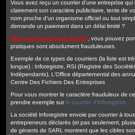
Vous avez reçu un courrier d’une entreprise qui 
clairement son caractère publicitaire, tente de 
nom proche d’un organisme officiel ou tout sim
demande un paiement dans un délai limité ?
Que vous ayez payé ou non
, vous pouvez port
pratiques sont absolument frauduleuses.
Exemple de ce types de courriers (la liste est tr
longue) : Inforegistre, RSI (Registre des Société
Indépendants), L’Office départemental des annu
Centre Des Fichiers Des Entreprises
Pour vous montrer le caractère frauduleux de ces
prendre exemple sur
le courrier d’Inforegistre
La société Inforegistre envoie par courrier à to
entrepreneurs déclarés (et pas seulement, plus
de gérants de SARL montrent que les cibles sont