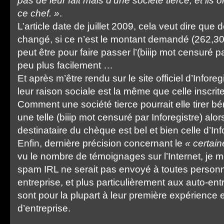
pas de leur fait mais d’une société tierce, et ils
ce chef. »
.
L’article date de juillet 2009, cela veut dire que 
changé, si ce n’est le montant demandé (262,30€ 
peut être pour faire passer l’(biiip mot censuré pa
peu plus facilement …
Et après m’être rendu sur le site officiel d’Infore
leur raison sociale est la même que celle inscrite
Comment une société tierce pourrait elle tirer bén
une telle (biiip mot censuré par Inforegistre) alo
destinataire du chèque est bel et bien celle d’Inf
Enfin, dernière précision concernant le
« certai
vu le nombre de témoignages sur l’Internet, je
spam IRL ne serait pas envoyé à toutes person
entreprise, et plus particulièrement aux auto-en
sont pour la plupart à leur première expérience 
d’entreprise.