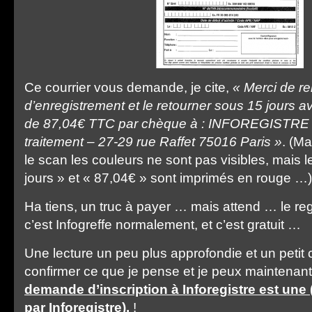
Ce courrier vous demande, je cite,
« Merci de re
d’enregistrement et le retourner sous 15 jours 
de 87,04€ TTC par chèque à : INFOREGISTRE 
traitement – 27-29 rue Raffet 75016 Paris »
. (M
le scan les couleurs ne sont pas visibles, mais 
jours » et « 87,04€ » sont imprimés en rouge …)
Ha tiens, un truc à payer … mais attend … le reg
c’est Infogreffe normalement, et c’est gratuit …
Une lecture un peu plus approfondie et un petit
confirmer ce que je pense et je peux maintenant 
demande d’inscription à Inforegistre est une 
par Inforegistre).
!