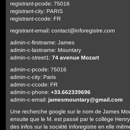
registrant-pcode: 75016
registrant-city: PARIS
registrant-ccode: FR
registrant-email: contact@inforegistre.com
admin-c-firstname: James
admin-c-lastname: Mountary
admin-c-street1:
74 avenue Mozart
admin-c-pcode: 75016
admin-c-city: Paris
admin-c-ccode: FR
admin-c-phone:
+33.662339696
admin-c-email:
jamesmountary@gmail.com
Une recherche google sur le nom de James Mo
ensuite que le M. est passé par le collège Henry
des infos sur la société Inforegistre en elle m