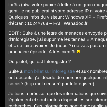
forêts (btw. votre papier à lettre à un grain magni
gentil je ne publierai ni votre adresse IP ni votre
Quelques infos du visiteur : Windows XP – Firef
d’écran : 1024×768 – FAI : Wanadoo.fr
EDIT : Suite à une lettre de menaces envoyée pa
d’Inforegistre, j’ai supprimé les termes « Arnaq
et « se faire avoir ». Je (nous ?) ne vais pas en r
prochaine épisode. A très bientôt
Ou plutôt, qui est Inforegistre ?
Suite à
mon billet sur inforegistre
et aux nombreu
ont découlé, j’ai décidé de chercher quelques in
société (biiip mot censuré par Inforegistre)…
Je tiens à préciser que les informations qui sui
légalement et sont toutes disponibles sur intern
recherches. Ces informations sont donc publique