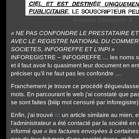
Arnaque Inforegistre 4
« NE PAS CONFONDRE LE PRESTATAIRE ET
AVEC LE REGISTRE NATIONAL DU COMMER
SOCIETES, INFOGREFFE ET L’INPI »
INFOREGISTRE – INFOGREFFE … les noms sont
et il faut avoir lu quasiment leur document en ent
préciser qu’il ne faut pas les confondre …
Franchement je trouve ce procédé dégueulasse,
mots. En parcourant le web j’ai constaté que p
se sont faites (biiip mot censuré par Inforegistre
Enfin, j’ai trouvé
ici
un article similaire au mien, e
l’administrateur a été contacté par la société en q
informé que
« les factures envoyées à certaine