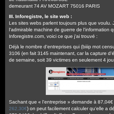
demeurant 74 AV MOZART 75016 PARIS
III. Inforegistre, le site web :
Les sites webs parlent toujours plus que voulu. J
l’admirable machine de guerre de l’information 
Inforegistre.com, voici ce que j’ai trouvé :
Déjà le nombre d’entreprises qui (biiip mot censur
3106 (en fait 3145 maintenant, car la capture d
de semaine, soit 39 victimes en seulement 4 jou
Sachant que « l’entreprise » demande à 87,04€
262,30€
) on peut facilement calculer qu’elle a 