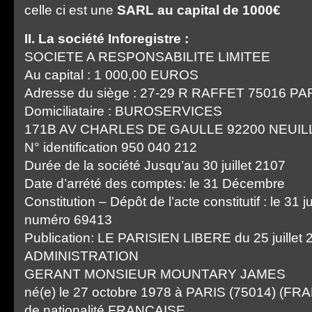
celle ci est une
SARL au capital de 1000€
II. La société Inforegistre :
SOCIETE A RESPONSABILITE LIMITEE
Au capital : 1 000,00 EUROS
Adresse du siège : 27-29 R RAFFET 75016 PA
Domiciliataire : BUROSERVICES
171B AV CHARLES DE GAULLE 92200 NEUIL
N° identification 950 040 212
Durée de la société Jusqu’au 30 juillet 2107
Date d’arrété des comptes: le 31 Décembre
Constitution – Dépôt de l’acte constitutif : le 31 j
numéro 69413
Publication: LE PARISIEN LIBERE du 25 juillet 
ADMINISTRATION
GERANT MONSIEUR MOUNTARY JAMES
né(e) le 27 octobre 1978 à PARIS (75014) (FR
de nationalité FRANCAISE