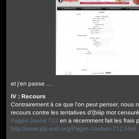
et j’en passe …
IV : Recours
Contrairement à ce que l’on peut penser, nous
recours contre les tentatives d’(biiip mot censuré
Pages Jaune 712
en a récemment fait les frais 
http://www.jdp-pub.org/Pages-Jaunes-712.html