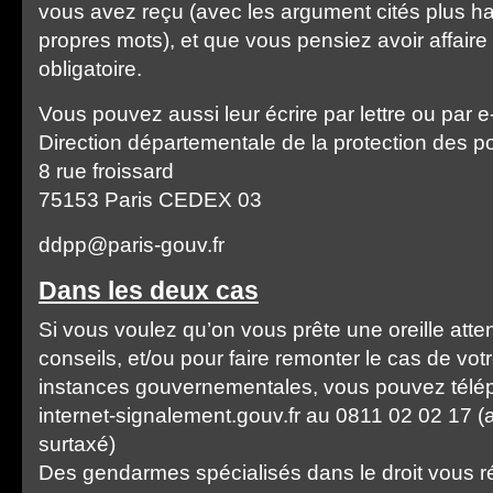
vous avez reçu (avec les argument cités plus h
propres mots), et que vous pensiez avoir affaire
obligatoire.
Vous pouvez aussi leur écrire par lettre ou par e-
Direction départementale de la protection des p
8 rue froissard
75153 Paris CEDEX 03
ddpp@paris-gouv.fr
Dans les deux cas
Si vous voulez qu’on vous prête une oreille atten
conseils, et/ou pour faire remonter le cas de vot
instances gouvernementales, vous pouvez télé
internet-signalement.gouv.fr au 0811 02 02 17 (a
surtaxé)
Des gendarmes spécialisés dans le droit vous r